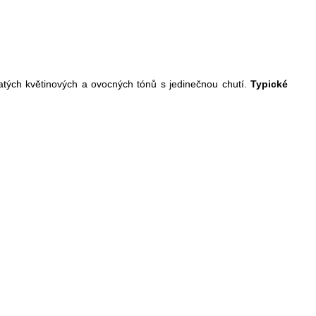
tých květinových a ovocných tónů s jedinečnou chutí.
Typické