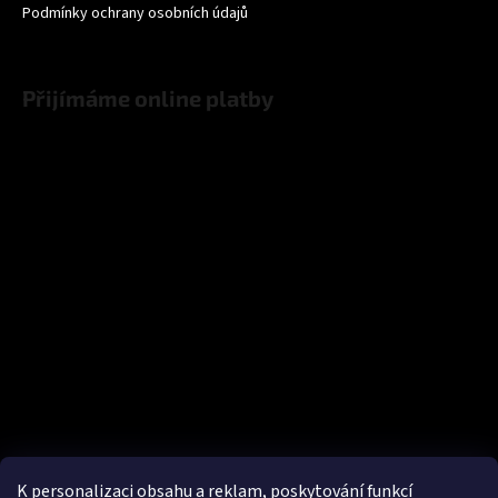
Podmínky ochrany osobních údajů
Přijímáme online platby
K personalizaci obsahu a reklam, poskytování funkcí