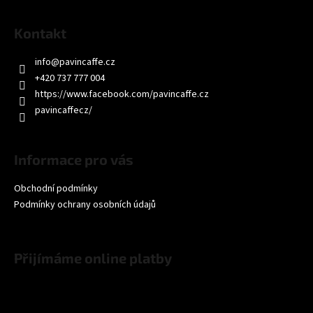
Kontakt
info
@
pavincaffe.cz
+420 737 777 004
https://www.facebook.com/pavincaffe.cz
pavincaffecz/
Informace pro vás
Obchodní podmínky
Podmínky ochrany osobních údajů
Přijímáme online platby